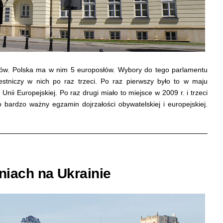
słów. Polska ma w nim 5 europosłów. Wybory do tego parlamentu
estniczy w nich po raz trzeci. Po raz pierwszy było to w maju
Unii Europejskiej. Po raz drugi miało to miejsce w 2009 r. i trzeci
o bardzo ważny egzamin dojrzałości obywatelskiej i europejskiej.
niach na Ukrainie