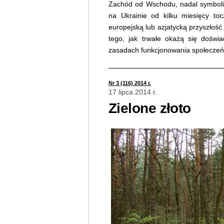
Zachód od Wschodu, nadal symboliczn
na Ukrainie od kilku miesięcy to
europejską lub azjatycką przyszłość 
tego, jak trwałe okażą się doświa
zasadach funkcjonowania społeczeń
Nr 3 (116) 2014 r.
17 lipca 2014 r.
Zielone złoto