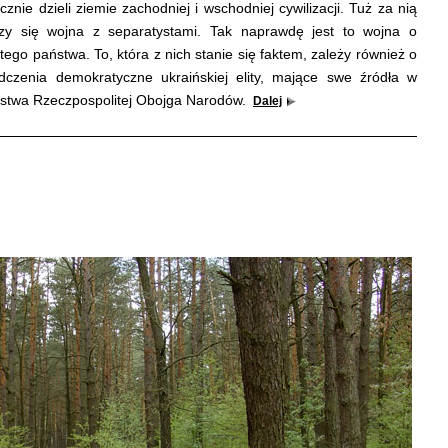
ie dzieli ziemie zachodniej i wschodniej cywilizacji. Tuż za nią
czy się wojna z separatystami. Tak naprawdę jest to wojna o
tego państwa. To, która z nich stanie się faktem, zależy również o
dczenia demokratyczne ukraińskiej elity, mające swe źródła w
stwa Rzeczpospolitej Obojga Narodów.
Dalej