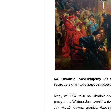
Na Ukrainie obserwujemy dzi
i europejskim, jakie zapoczątkowa
Kiedy w 2004 roku na Ukrainie tr
prezydenta Wiktora Juszczenki w dz
Jak widać, dawna granica Rzeczyp