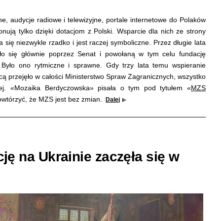
ne, audycje radiowe i telewizyjne, portale internetowe do Polaków
nują tylko dzięki dotacjom z Polski. Wsparcie dla nich ze strony
się niezwykle rzadko i jest raczej symboliczne. Przez długie lata
o się głównie poprzez Senat i powołaną w tym celu fundację
yło ono rytmiczne i sprawne. Gdy trzy lata temu wspieranie
icą przejęło w całości Ministerstwo Spraw Zagranicznych, wszystko
iej. «Mozaika Berdyczowska» pisała o tym pod tytułem «
MZS
powtórzyć, że MZS jest bez zmian.
Dalej
ę na Ukrainie zaczęła się w