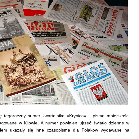
ię tegoroczny numer kwartalnika «Krynica» – pisma mniejszości
edagowane w Kijowie. A numer powinien ujrzeć światło dzienne w
niem ukazały się inne czasopisma dla Polaków wydawane na