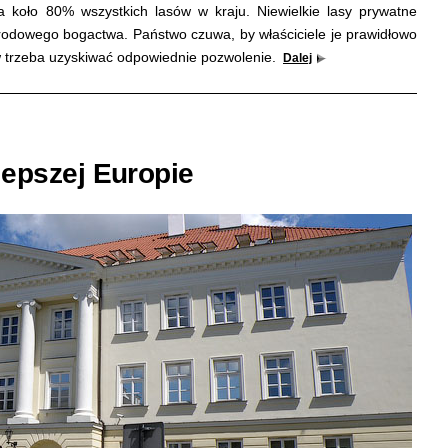
koło 80% wszystkich lasów w kraju. Niewielkie lasy prywatne
rodowego bogactwa. Państwo czuwa, by właściciele je prawidłowo
w trzeba uzyskiwać odpowiednie pozwolenie.
Dalej
lepszej Europie