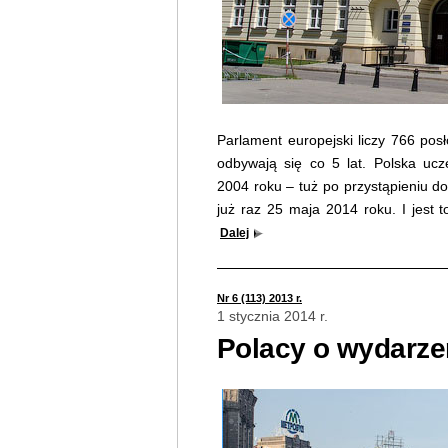
Parlament europejski liczy 766 po
odbywają się co 5 lat. Polska ucz
2004 roku – tuż po przystąpieniu do 
już raz 25 maja 2014 roku. I jest t
Dalej
Nr 6 (113) 2013 r.
1 stycznia 2014 r.
Polacy o wydarze