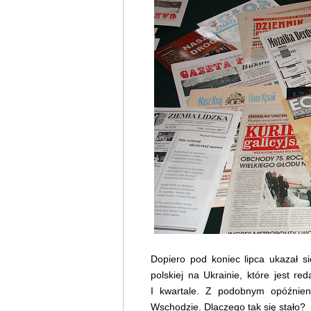
Dopiero pod koniec lipca ukazał s
polskiej na Ukrainie, które jest r
I kwartale. Z podobnym opóźnie
Wschodzie. Dlaczego tak się stało?