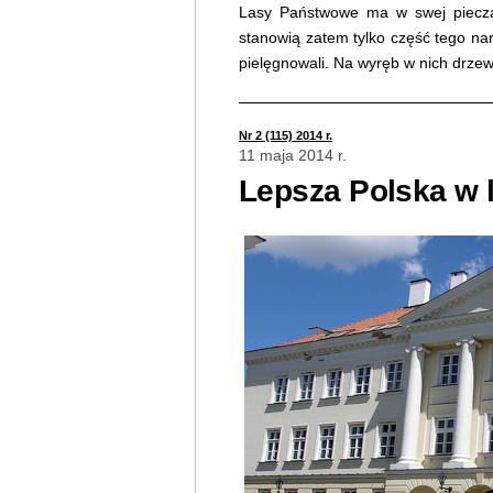
Lasy Państwowe ma w swej piecza 
stanowią zatem tylko część tego na
pielęgnowali. Na wyręb w nich drze
Nr 2 (115) 2014 r.
11 maja 2014 r.
Lepsza Polska w 