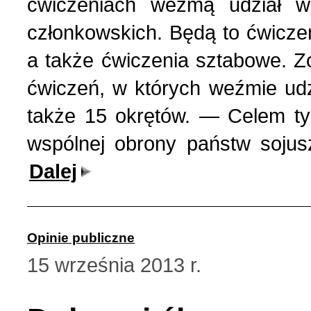
ćwiczeniach wezmą udział w
członkowskich. Będą to ćwiczen
a także ćwiczenia sztabowe. Z
ćwiczeń, w których weźmie udz
także 15 okrętów. — Celem ty
wspólnej obrony państw sojus
Dalej
Opinie publiczne
15 września 2013 r.