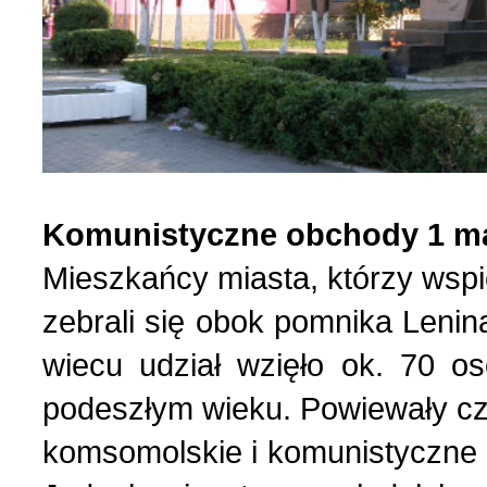
Komunistyczne obchody 1 m
Mieszkańcy miasta, którzy wspi
zebrali się obok pomnika Leni
wiecu udział wzięło ok. 70 os
podeszłym wieku. Powiewały cze
komsomolskie i komunistyczne