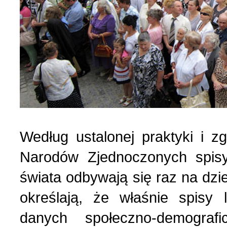
Według ustalonej praktyki i z
Narodów Zjednoczonych spisy
świata odbywają się raz na dzi
określają, że właśnie spisy
danych społeczno-demograf