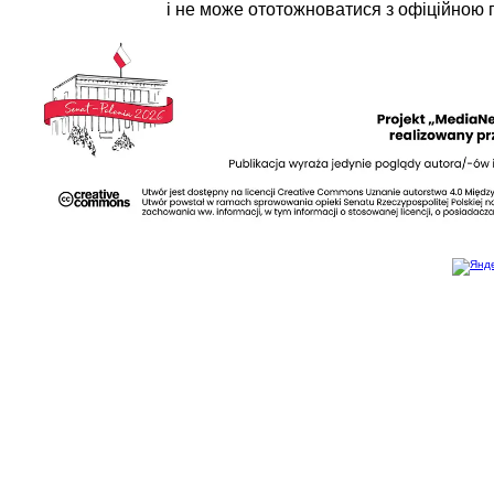
і не може ототожноватися з офіційною 