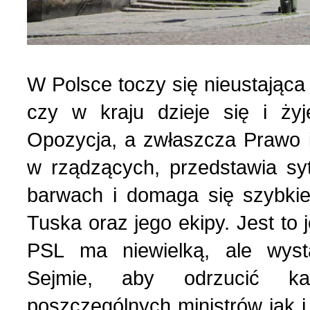
W Polsce toczy się nieustająca
czy w kraju dzieje się i ży
Opozycja, a zwłaszcza Prawo i
w rządzących, przedstawia sy
barwach i domaga się szybkie
Tuska oraz jego ekipy. Jest to 
PSL ma niewielką, ale wys
Sejmie, aby odrzucić k
poszczególnych ministrów jak i