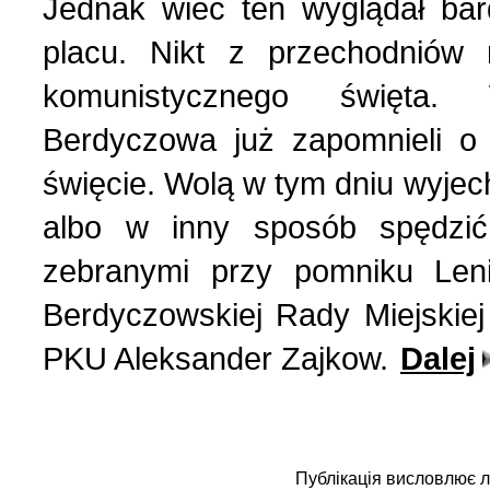
Jednak wiec ten wyglądał bar
placu. Nikt z przechodniów
komunistycznego święta. 
Berdyczowa już zapomnieli o
święcie. Wolą w tym dniu wyjech
albo w inny sposób spędzi
zebranymi przy pomniku Leni
Berdyczowskiej Rady Miejskiej
PKU Aleksander Zajkow.
Dalej
Публікація висловлює 