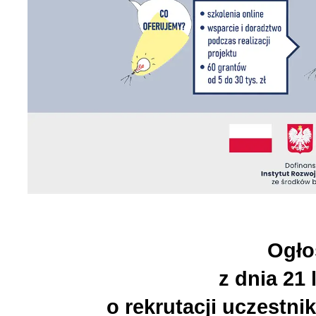
Українська сторінка (1
Ogło
z dnia 21 
o rekrutacji uczestn