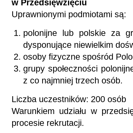
w Przedsięwzięciu
Uprawnionymi podmiotami są:
polonijne lub polskie za 
dysponujące niewielkim doś
osoby fizyczne spośród Polon
grupy społeczności polonijne
z co najmniej trzech osób.
Liczba uczestników: 200 osób
Warunkiem udziału w przedsię
procesie rekrutacji.