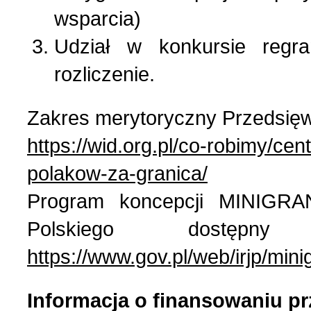
wsparcia)
Udział w konkursie regran
rozliczenie.
Zakres merytoryczny Przedsięwz
https://wid.org.pl/co-robimy/
polakow-za-granica/
Program koncepcji MINIGRA
Polskiego dostęp
https://www.gov.pl/web/irjp/mini
Informacja o finansowaniu pr