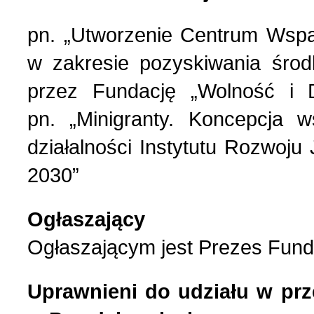
pn. „Utworzenie Centrum Wspar
w zakresie pozyskiwania środ
przez Fundację „Wolność i
pn. „Minigranty. Koncepcja ws
działalności Instytutu Rozwoj
2030”
Ogłaszający
Ogłaszającym jest Prezes Funda
Uprawnieni do udziału w prz