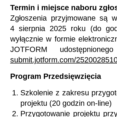
Termin i miejsce naboru zgło
Zgłoszenia przyjmowane są w
4 sierpnia 2025 roku (do go
wyłącznie w formie elektronic
JOTFORM udostępnione
submit.jotform.com/252002851
Program Przedsięwzięcia
Szkolenie z zakresu przygot
projektu (20 godzin on-line)
Przygotowanie projektu prz