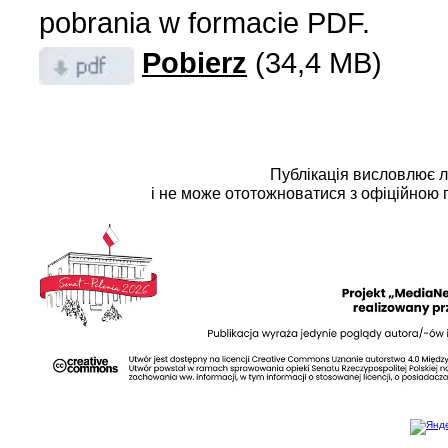
pobrania w formacie PDF.
Pobierz
(34,4 MB)
Публікація висловлює 
і не може ототожноватися з офіційною 