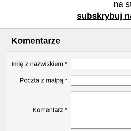
na s
subskrybuj n
Komentarze
Imię z nazwiskiem *
Poczta z małpą *
Komentarz *