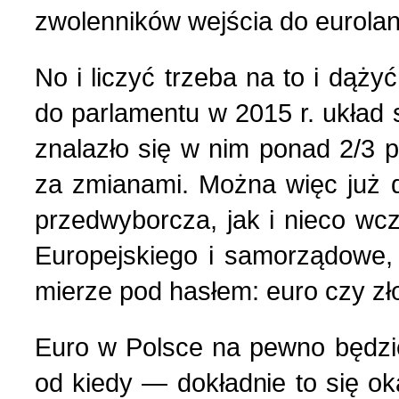
zwolenników wejścia do eurola
No i liczyć trzeba na to i dąż
do parlamentu w 2015 r. układ s
znalazło się w nim ponad 2/3 
za zmianami. Można więc już d
przedwyborcza, jak i nieco wc
Europejskiego i samorządowe,
mierze pod hasłem: euro czy zło
Euro w Polsce na pewno będzie,
od kiedy — dokładnie to się o