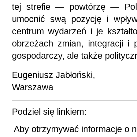
tej strefie — powtórzę — Po
umocnić swą pozycję i wpły
centrum wydarzeń i je kształt
obrzeżach zmian, integracji i 
gospodarczy, ale także polityczn
Eugeniusz Jabłoński,
Warszawa
Podziel się linkiem:
Aby otrzymywać informacje o 