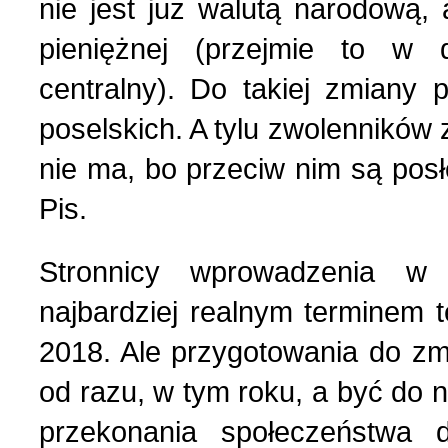
nie jest już walutą narodową, 
Українська сторінка (1
pieniężnej (przejmie to w 
centralny). Do takiej zmiany 
poselskich. A tylu zwolennikó
nie ma, bo przeciw nim są pos
Pis.
Stronnicy wprowadzenia w
najbardziej realnym terminem t
2018. Ale przygotowania do zm
od razu, w tym roku, a być do
przekonania społeczeństwa 