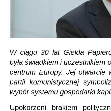
W ciągu 30 lat Giełda Papie
była świadkiem i uczestnikiem 
centrum Europy. Jej otwarci
partii komunistycznej symbol
wybór systemu gospodarki kapit
Upokorzeni brakiem politycz