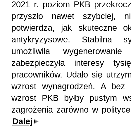
2021 r. poziom PKB przekrocz
przyszło nawet szybciej, n
potwierdza, jak skuteczne o
antykryzysowe. Stabilna s
umożliwiła wygenerowanie
zabezpieczyła interesy tys
pracowników. Udało się utrzyma
wzrost wynagrodzeń. A bez 
wzrost PKB byłby pustym ws
zagrożenia zarówno w polityce
Dalej