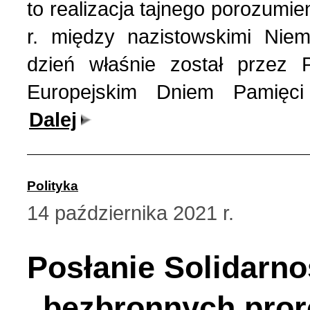
to realizacja tajnego porozumi
r. między nazistowskimi Nie
dzień właśnie został przez 
Europejskim Dniem Pamięci 
Dalej
Polityka
14 października 2021 r.
Posłanie Solidarnoś
„bezbronnych pro