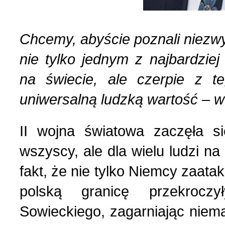
Chcemy, abyście poznali niezwyk
nie tylko jednym z najbardzie
na świecie, ale czerpie z te
uniwersalną ludzką wartość –
II wojna światowa zaczęła s
wszyscy, ale dla wielu ludzi 
fakt, że nie tylko Niemcy zaata
polską granicę przekrocz
Sowieckiego, zagarniając niem