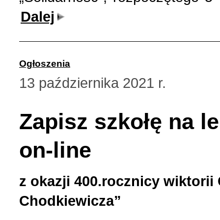
Dalej
Ogłoszenia
13 października 2021 r.
Zapisz szkołę na le
on-line
z okazji 400.rocznicy wiktori
Chodkiewicza”