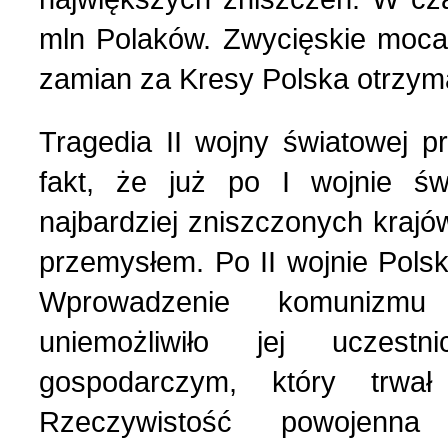
mln Polaków. Zwycięskie moca
zamian za Kresy Polska otrzym
Tragedia II wojny światowej p
fakt, że już po I wojnie ś
najbardziej zniszczonych kraj
przemysłem. Po II wojnie Pols
Wprowadzenie komunizmu
uniemożliwiło jej uczes
gospodarczym, który trw
Rzeczywistość powojenna