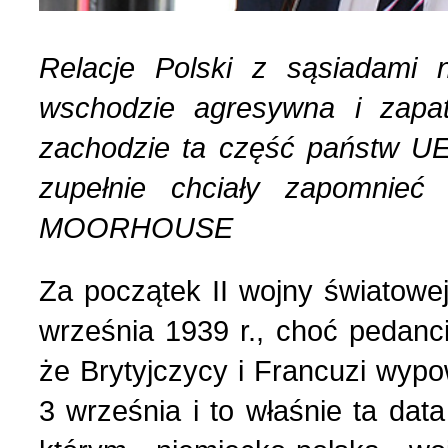
Relacje Polski z sąsiadami
wschodzie agresywna i zapa
zachodzie ta część państw UE,
zupełnie chciały zapomnieć
MOORHOUSE
Za początek II wojny światowe
września 1939 r., choć pedanc
że Brytyjczycy i Francuzi wyp
3 września i to właśnie ta d