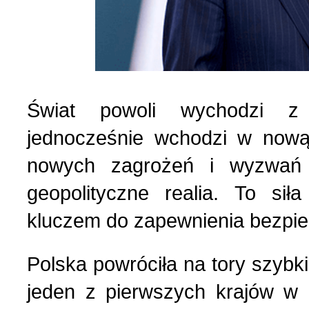
Świat powoli wychodzi z 
jednocześnie wchodzi w nową
nowych zagrożeń i wyzwań 
geopolityczne realia. To si
kluczem do zapewnienia bezpi
Polska powróciła na tory szyb
jeden z pierwszych krajów w 