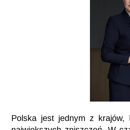
Polska jest jednym z krajów,
największych zniszczeń. W cza