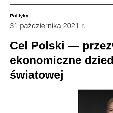
Polityka
31 października 2021 r.
Cel Polski — prze
ekonomiczne dzied
światowej