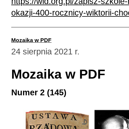
https://wid.org.pl/zapisz-szkole-
okazji-400-rocznicy-wiktorii-ch
Mozaika w PDF
24 sierpnia 2021 r.
Mozaika w PDF
Numer 2 (145)