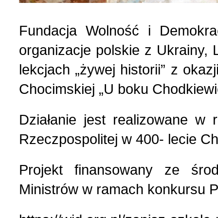
Fundacja Wolność i Demokrac
organizacje polskie z Ukrainy, 
lekcjach „żywej historii” z okaz
Chocimskiej „U boku Chodkiewi
Działanie jest realizowane w
Rzeczpospolitej w 400- lecie Cho
Projekt finansowany ze śro
Ministrów w ramach konkursu Po