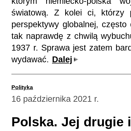
którym niemiecko-polska w
światową. Z kolei ci, którzy
perspektywy globalnej, często
tak naprawdę z chwilą wybuchu
1937 r. Sprawa jest zatem bard
wydawać.
Dalej
Polityka
16 października 2021 r.
Polska. Jej drugie 