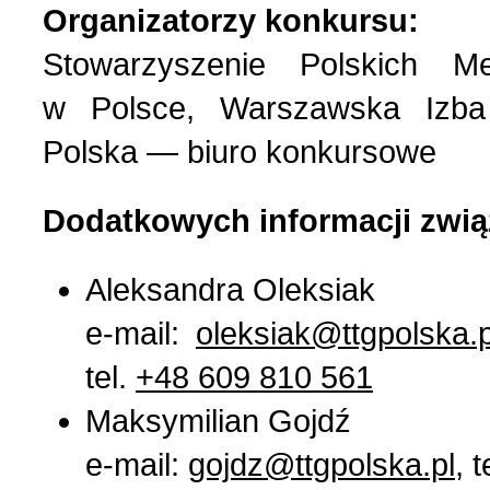
Organizatorzy konkursu:
Stowarzyszenie Polskich M
w Polsce, Warszawska Izb
Polska — biuro konkursowe
Dodatkowych informacji zwią
Aleksandra Oleksiak
e-mail:
oleksiak@ttgpolska.p
tel.
+48 609 810 561
Maksymilian Gojdź
e-mail:
gojdz@ttgpolska.pl
, t