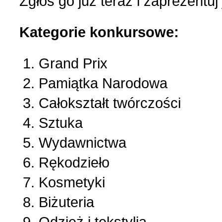
Zgłoś go już teraz i zaprezentu
Kategorie konkursowe:
Grand Prix
Pamiątka Narodowa
Całokształt twórczości
Sztuka
Wydawnictwa
Rękodzieło
Kosmetyki
Biżuteria
Odzież i tekstylia