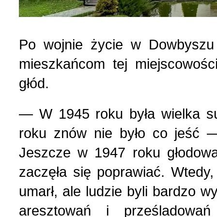
Po wojnie życie w Dowbyszu 
mieszkańcom tej miejscowości
głód.
— W 1945 roku była wielka su
roku znów nie było co jeść
Jeszcze w 1947 roku głodowal
zaczęła się poprawiać. Wtedy, 
umarł, ale ludzie byli bardzo w
aresztowań i prześladowań 