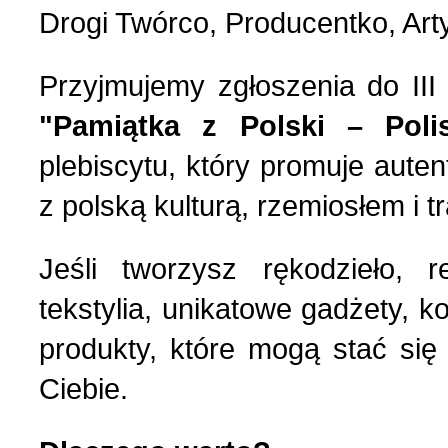
Drogi Twórco, Producentko, Art
Przyjmujemy zgłoszenia do III
"Pamiątka z Polski – Poli
plebiscytu, który promuje aute
z polską kulturą, rzemiosłem i t
Jeśli tworzysz rękodzieło, r
tekstylia, unikatowe gadżety, k
produkty, które mogą stać się
Ciebie.