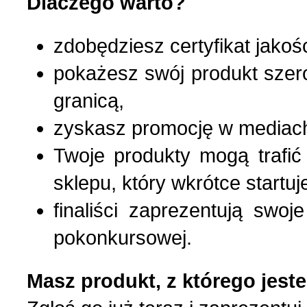
Dlaczego warto?
zdobędziesz certyfikat jakoś
pokażesz swój produkt szero
granicą,
zyskasz promocję w mediach 
Twoje produkty mogą trafi
sklepu, który wkrótce startuj
finaliści zaprezentują swo
pokonkursowej.
Masz produkt, z którego jest