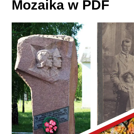
Mozaika w PDF