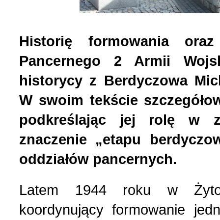
Historię formowania or
Pancernego 2 Armii Wojsk
historycy z Berdyczowa Mic
W swoim tekście szczegółowo
podkreślając jej rolę w 
znaczenie „etapu berdyczo
oddziałów pancernych.
Latem 1944 roku w Żytom
koordynujący formowanie jed