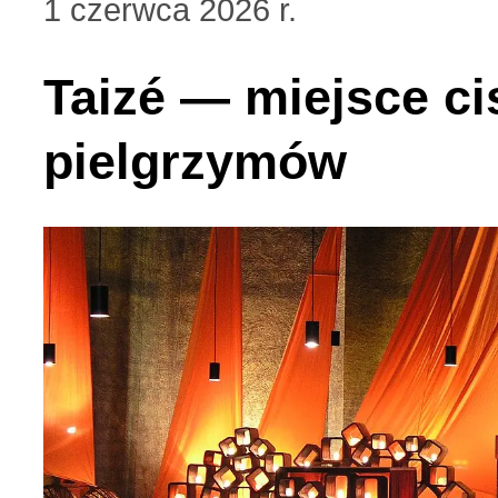
1 czerwca 2026 r.
Taizé — miejsce ci
pielgrzymów