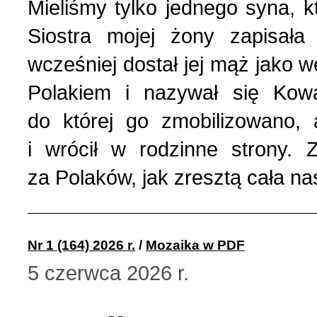
Mieliśmy tylko jednego syna, 
Siostra mojej żony zapisał
wcześniej dostał jej mąż jako w
Polakiem i nazywał się Kowal
do której go zmobilizowano, 
i wrócił w rodzinne strony.
za Polaków, jak zresztą cała n
Nr 1 (164) 2026 r.
/
Mozaika w PDF
5 czerwca 2026 r.