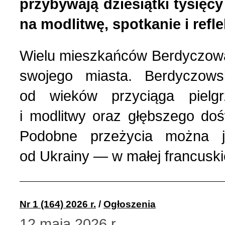
przybywają dziesiątki tysięc
na modlitwę, spotkanie i refl
Wielu mieszkańców Berdyczow
swojego miasta. Berdyczows
od wieków przyciąga pielg
i modlitwy oraz głębszego do
Podobne przeżycia można j
od Ukrainy — w małej francuski
Nr 1 (164) 2026 r.
/
Ogłoszenia
12 maja 2026 r.