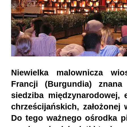
Niewielka malownicza wi
Francji (Burgundia) znana
siedziba międzynarodowej, 
chrześcijańskich, założonej
Do tego ważnego ośrodka p