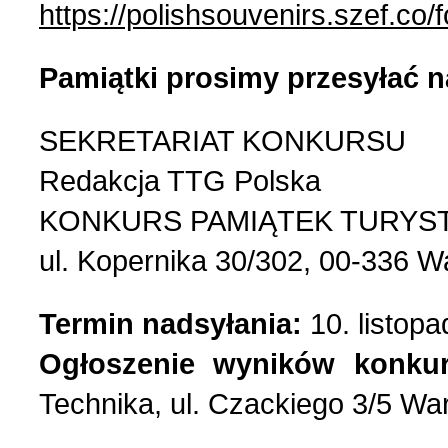
https://polishsouvenirs.szef.co
Pamiątki prosimy przesyłać n
SEKRETARIAT KONKURSU
Redakcja TTG Polska
KONKURS PAMIĄTEK TURYS
ul. Kopernika 30/302, 00-336 
Termin nadsyłania:
10. listopa
Ogłoszenie wyników konkur
Technika, ul. Czackiego 3/5 W