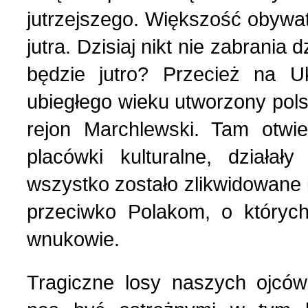
jutrzejszego. Większość obywat
jutra. Dzisiaj nikt nie zabrania
będzie jutro? Przecież na U
ubiegłego wieku utworzony pols
rejon Marchlewski. Tam otwie
placówki kulturalne, działał
wszystko zostało zlikwidowane 
przeciwko Polakom, o których
wnukowie.
Tragiczne losy naszych ojców