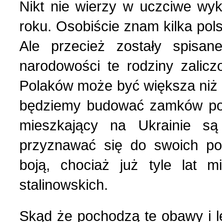
Nikt nie wierzy w uczciwe wy
Українська сторінка (1
roku. Osobiście znam kilka pols
Ale przecież zostały spisan
narodowości te rodziny zalicz
Polaków może być większa niż w
będziemy budować zamków pow
mieszkający na Ukrainie są
przyznawać się do swoich pol
boją, chociaż już tyle lat m
stalinowskich.
Skąd że pochodzą te obawy i l