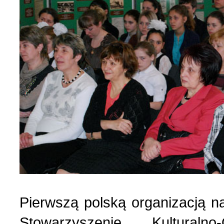
Pierwszą polską organizacją n
Stowarzyszenie Kultural