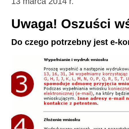
13 marca 2014 r.
Uwaga! Oszuści wś
Do czego potrzebny jest e-ko