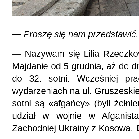
— Proszę się nam przedstawić.
— Nazywam się Lilia Rzeczko
Majdanie od 5 grudnia, aż do d
do 32. sotni. Wcześniej pr
wydarzeniach na ul. Gruszeski
sotni są «afgańcy» (byli żołnier
udział w wojnie w Afganista
Zachodniej Ukrainy z Kosowa.