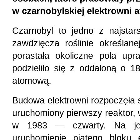
w czarnobylskiej elektrowni 
Czarnobyl to jedno z najsta
zawdzięcza roślinie określane
porastała okoliczne pola up
podzieliło się z oddaloną o 
atomową.
Budowa elektrowni rozpoczęła s
uruchomiony pierwszy reaktor, w
w 1983 — czwarty. Na je
uruchomienie piątego bloku 