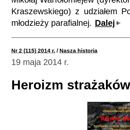
Kraszewskiego) z udziałem Po
młodzieży parafialnej.
Dalej
Nr 2 (115) 2014 r.
/
Nasza historia
19 maja 2014 r.
Heroizm strażaków