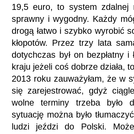
19,5 euro, to system zdalnej r
sprawny i wygodny. Każdy mógł
drogą łatwo i szybko wyrobić s
kłopotów. Przez trzy lata sa
dotychczas był on bezpłatny i
kraju jeżeli coś dobrze działa, t
2013 roku zauważyłam, że w sy
się zarejestrować, gdyż ciąg
wolne terminy trzeba było d
sytuację można było tłumaczyć
ludzi jeździ do Polski. Moż