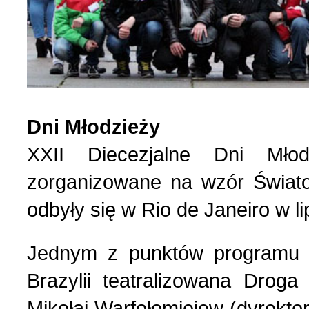
Dni Młodzieży
XXII Diecezjalne Dni Mło
zorganizowane na wzór Świat
odbyły się w Rio de Janeiro w l
Jednym z punktów programu 
Brazylii teatralizowana Drog
Mikołaj Warfołomiejew (dyrektor