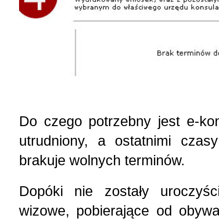
Do czego potrzebny jest e-kons
utrudniony, a ostatnimi czas
brakuje wolnych terminów.
Dopóki nie zostały uroczyśc
wizowe, pobierające od obywa