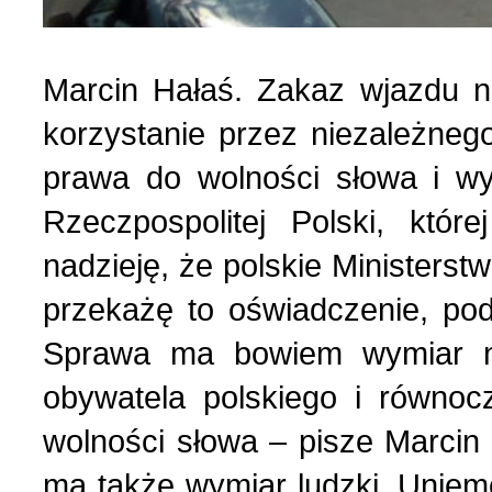
Marcin Hałaś. Zakaz wjazdu na
korzystanie przez niezależneg
prawa do wolności słowa i wy
Rzeczpospolitej Polski, któ
nadzieję, że polskie Ministers
przekażę to oświadczenie, pod
Sprawa ma bowiem wymiar n
obywatela polskiego i równocz
wolności słowa – pisze Marcin
ma także wymiar ludzki. Uniem