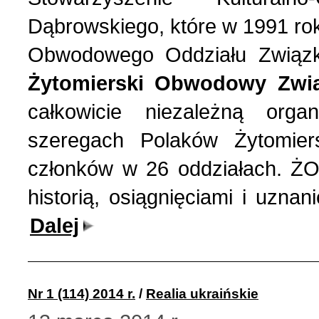
Dąbrowskiego, które w 1991 ro
Obwodowego Oddziału Związku
Żytomierski Obwodowy Zwią
całkowicie niezależną orga
szeregach Polaków Żytomier
członków w 26 oddziałach. ŻO
historią, osiągnięciami i uznan
Dalej
Nr 1 (114) 2014 r.
/
Realia ukraińskie