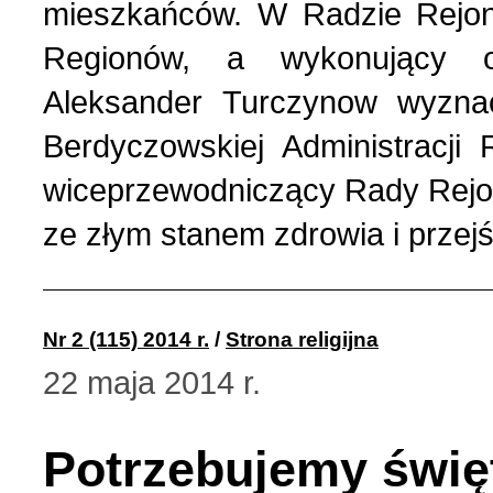
mieszkańców. W Radzie Rejono
Regionów, a wykonujący o
Aleksander Turczynow wyzna
Berdyczowskiej Administracji 
wiceprzewodniczący Rady Rejo
ze złym stanem zdrowia i przej
Nr 2 (115) 2014 r.
/
Strona religijna
22 maja 2014 r.
Potrzebujemy święt