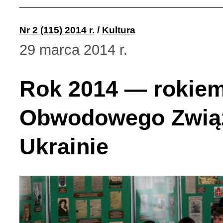
Nr 2 (115) 2014 r.
/
Kultura
29 marca 2014 r.
Rok 2014 — rokiem
Obwodowego Związ
Ukrainie