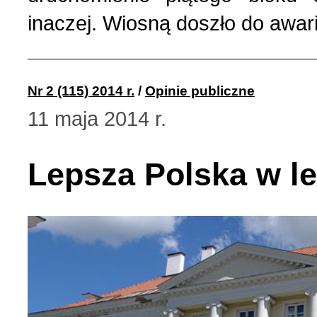
inaczej. Wiosną doszło do awar
Nr 2 (115) 2014 r.
/
Opinie publiczne
11 maja 2014 r.
Lepsza Polska w le