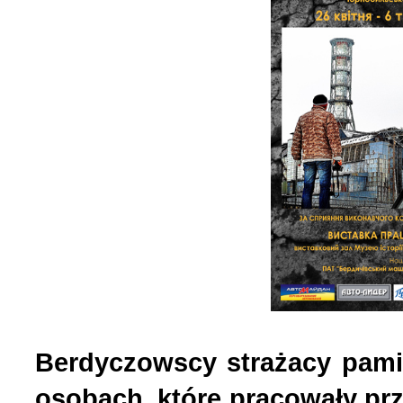
Berdyczowscy strażacy pami
osobach, które pracowały prz