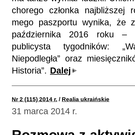
chorego członka najbliższej 
mego paszportu wynika, że 
października 2016 roku – i
publicysta tygodników: „
Niepodległa” oraz miesięczn
Historia”.
Dalej
Nr 2 (115) 2014 r.
/
Realia ukraińskie
31 marca 2014 r.
Rozmowa z aktywi