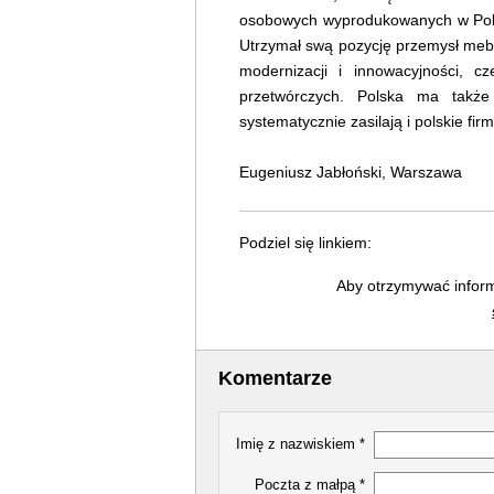
osobowych wyprodukowanych w Polsce
Utrzymał swą pozycję przemysł mebl
modernizacji i innowacyjności, 
przetwórczych. Polska ma także
systematycznie zasilają i polskie fir
Eugeniusz Jabłoński, Warszawa
Podziel się linkiem:
Aby otrzymywać inform
Komentarze
Imię z nazwiskiem *
Poczta z małpą *