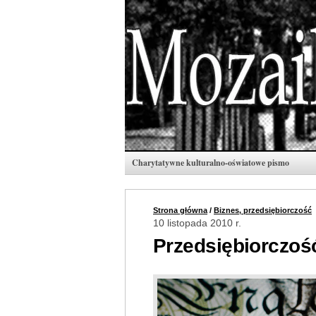
Charytatywne kulturalno-oświatowe pismo
Strona główna
/
Biznes, przedsiębiorczość
10 listopada 2010 r.
Przedsiębiorczoś