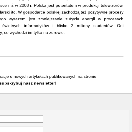
 niż w 2008 r. Polska jest potentatem w produkcji telewizorów.
arski itd. W gospodarce polskiej zachodzą też pozytywne procesy
czego wyrazem jest zmniejszanie zużycia energii w procesach
 świetnych informatyków i blisko 2 miliony studentów. Oni
my, co wychodzi im tylko na zdrowie.
acje o nowych artykułach publikowanych na stronie,
subskrybuj nasz newsletter
!