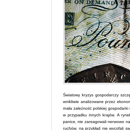
Światowy kryzys gospodarczy szczęś
wnikliwie analizowane przez ekonom
mała zależność polskiej gospodarki o
w przypadku innych krajów. A rynek
panice, nie zareagowali nerwowo na
ruchów, na przykład nie wycofali s