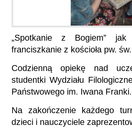
„Spotkanie z Bogiem” jak 
franciszkanie z kościoła pw. św.
Codzienną opiekę nad ucze
studentki Wydziału Filologicz
Państwowego im. Iwana Franki.
Na zakończenie każdego tu
dzieci i nauczyciele zaprezento