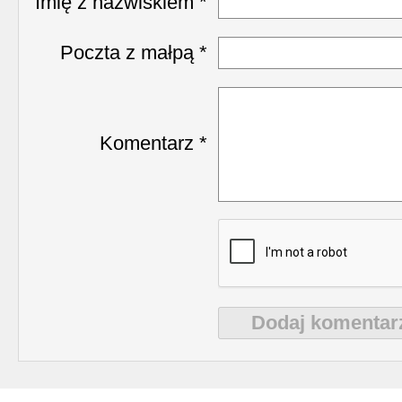
Imię z nazwiskiem *
Poczta z małpą *
Komentarz *
Dodaj komentar