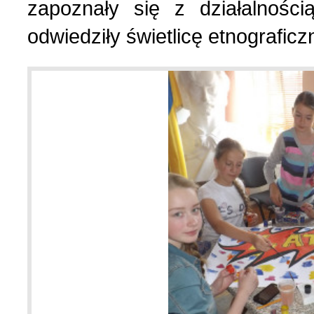
zapoznały się z działalności
Українська сторінка (1
odwiedziły świetlicę etnograficz