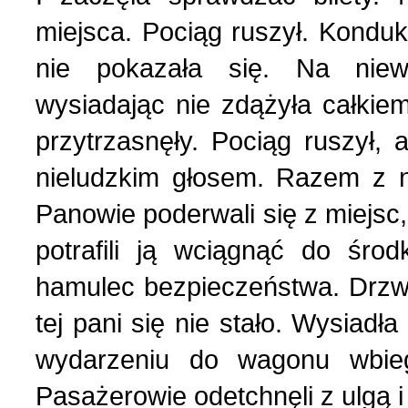
Українська сторінка (1
miejsca. Pociąg ruszył. Kondukt
nie pokazała się. Na niew
wysiadając nie zdążyła całkie
przytrzasnęły. Pociąg ruszył,
nieludzkim głosem. Razem z n
Panowie poderwali się z miejsc, 
potrafili ją wciągnąć do śro
hamulec bezpieczeństwa. Drzwi
tej pani się nie stało. Wysiad
wydarzeniu do wagonu wbieg
Pasażerowie odetchnęli z ulgą i