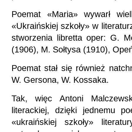
Poemat «Maria» wywarł wiel
«Ukraińskiej szkoły» w literatur
stworzenia libretta oper: G. 
(1906), М. Sołtysa (1910), Оpe
Poemat stał się również natchn
W. Gersona, W. Kossaka.
Tak, więc Antoni Malczewsk
literackiej, dzięki jednemu 
«ukraińskiej szkoły» literat