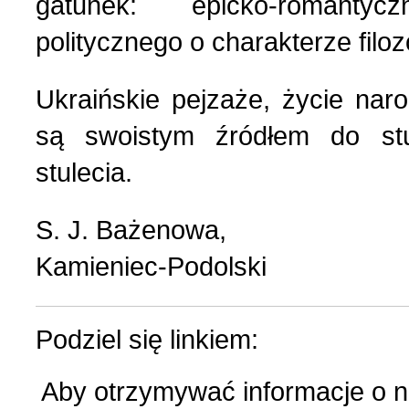
gatunek: epicko-romanty
politycznego o charakterze filo
Ukraińskie pejzaże, życie naro
są swoistym źródłem do stud
stulecia.
S. J. Bażenowa,
Kamieniec-Podolski
Podziel się linkiem:
Aby otrzymywać informacje o 