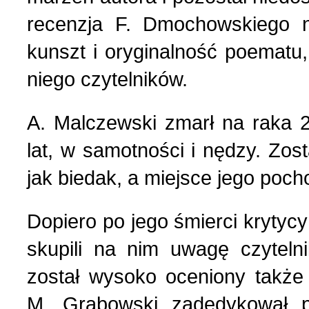
recenzja F. Dmochowskiego n
kunszt i oryginalność poematu,
niego czytelników.
А. Мalczewski zmarł na raka 
lat, w samotności i nędzy. Zo
jak biedak, a miejsce jego poch
Dopiero po jego śmierci krytyc
skupili na nim uwagę czyteln
został wysoko oceniony także 
M. Grabowski zadedykował 