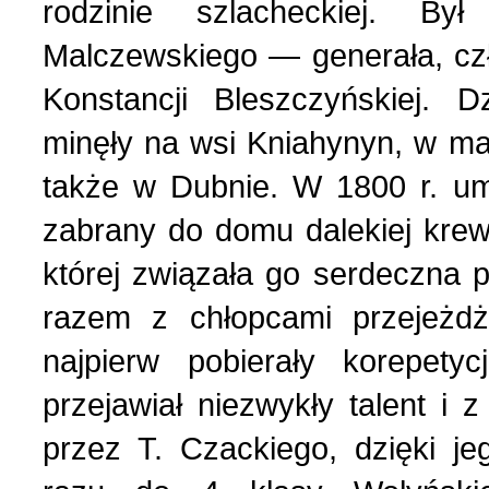
rodzinie szlacheckiej. B
Українська сторінка (1
Маlczewskiego — generała, cz
Konstancji Bleszczyńskiej. D
minęły na wsi Kniahynyn, w maj
także w Dubnie. W 1800 r. um
zabrany do domu dalekiej krewn
której związała go serdeczna p
razem z chłopcami przejeżdż
najpierw pobierały korepet
przejawiał niezwykły talent i
przez T. Czackiego, dzięki je