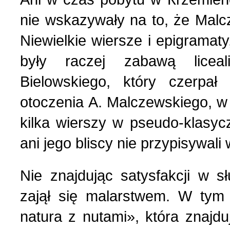
nie wskazywały na to, że Маlc
Niewielkie wiersze i epigramaty
były raczej zabawą licea
Bielowskiego, który czerpał
otoczenia А. Мalczewskiego, w
kilka wierszy w pseudo-klasyc
ani jego bliscy nie przypisywali
Nie znajdując satysfakcji w s
zajął się malarstwem. W tym
natura z nutami», która zna