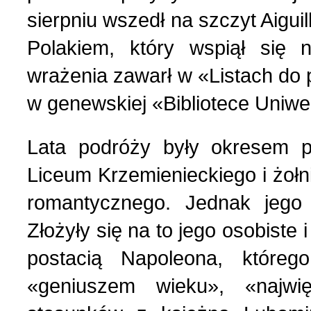
sierpniu wszedł na szczyt Aigui
Polakiem, który wspiął się
wrażenia zawarł w «Listach do 
w genewskiej «Bibliotece Uniwe
Lata podróży były okresem p
Liceum Krzemienieckiego i żołn
romantycznego. Jednak jego
Złożyły się na to jego osobiste
postacią Napoleona, które
«geniuszem wieku», «najwi