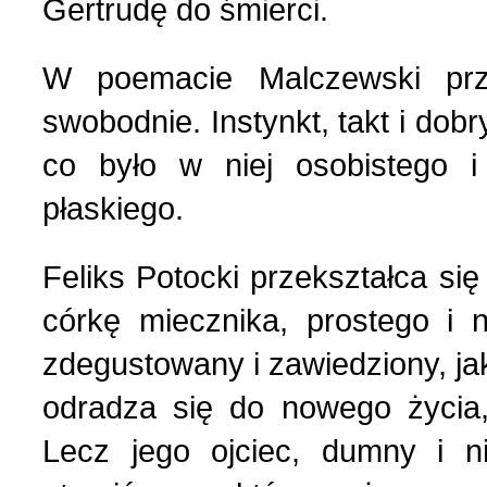
Gertrudę do śmierci.
W poemacie Маlczewski prze
swobodnie. Instynkt, takt i dobr
co było w niej osobistego i
płaskiego.
Feliks Potocki przekształca si
córkę miecznika, prostego i 
zdegustowany i zawiedziony, ja
odradza się do nowego życia,
Lecz jego ojciec, dumny i n