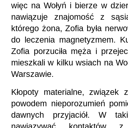
więc na Wołyń i bierze w dzi
nawiązuje znajomość z sąsia
którego żona, Zofia była nerwo
do leczenia magnetyzmem. Ku
Zofia porzuciła męża i przej
mieszkali w kilku wsiach na Woły
Warszawie.
Kłopoty materialne, związek 
powodem nieporozumień pomi
dawnych przyjaciół. W taki
nawiązywać kontaktów z 