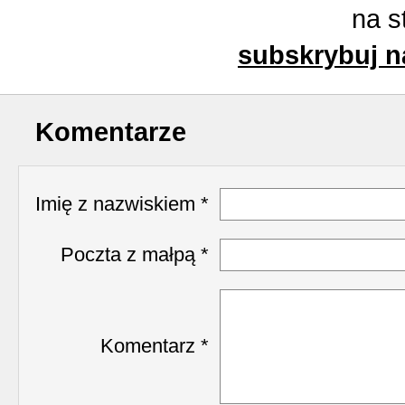
na s
subskrybuj n
Komentarze
Imię z nazwiskiem *
Poczta z małpą *
Komentarz *