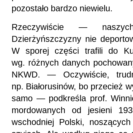
pozostało bardzo niewielu.
Rzeczywiście — naszyc
Dzierżyńszczyzny nie deportow
W sporej części trafili do K
wg. różnych danych pochowanyc
NKWD. — Oczywiście, trud
np. Białorusinów, bo przecież wy
samo — podkreśla prof. Winnic
mordowanych od jesieni 193
wschodniej Polski, noszących