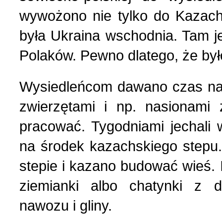
wywożono nie tylko do Kazac
była Ukraina wschodnia. Tam je
Polaków. Pewno dlatego, że było
Wysiedleńcom dawano czas na 
zwierzętami i np. nasionami
pracować. Tygodniami jechali 
na środek kazachskiego stepu.
stepie i kazano budować wieś. 
ziemianki albo chatynki z d
nawozu i gliny.