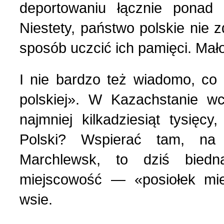
deportowaniu łącznie ponad
Niestety, państwo polskie nie 
sposób uczcić ich pamięci. Mało
I nie bardzo też wiadomo, co 
polskiej». W Kazachstanie w
najmniej kilkadziesiąt tysię
Polski? Wspierać tam, na
Marchlewsk, to dziś bied
miejscowość — «posiołek mie
wsie.