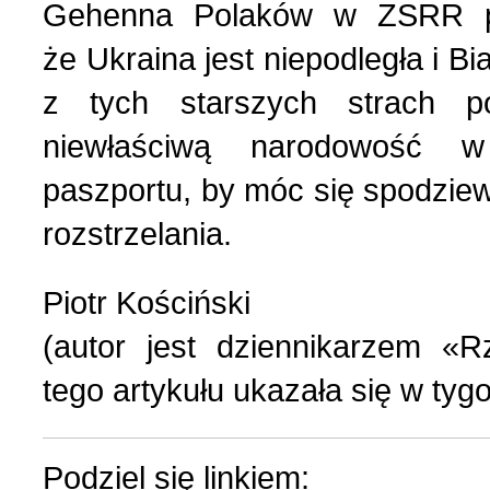
Gehenna Polaków w ZSRR po
że Ukraina jest niepodległa i Bia
z tych starszych strach p
niewłaściwą narodowość w
paszportu, by móc się spodziew
rozstrzelania.
Piotr Kościński
(autor jest dziennikarzem «R
tego artykułu ukazała się w t
Podziel się linkiem: