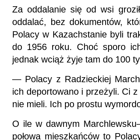
Za oddalanie się od wsi groził
oddalać, bez dokumentów, któ
Polacy w Kazachstanie byli tra
do 1956 roku. Choć sporo ich
jednak wciąż żyje tam do 100 t
— Polacy z Radzieckiej March
ich deportowano i przeżyli. Ci 
nie mieli. Ich po prostu wymord
O ile w dawnym Marchlewsku–
połowa mieszkańców to Polacy