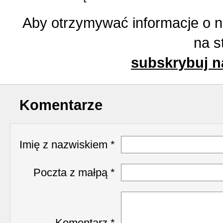
Aby otrzymywać informacje o 
na s
subskrybuj n
Komentarze
Imię z nazwiskiem *
Poczta z małpą *
Komentarz *