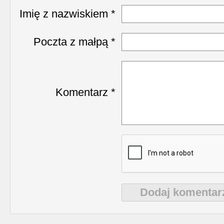
Imię z nazwiskiem *
Poczta z małpą *
Komentarz *
Dodaj komentar