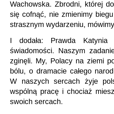
Wachowska. Zbrodni, której do
się cofnąć, nie zmienimy bieg
strasznym wydarzeniu, mówimy
I dodała: Prawda Katynia
świadomości. Naszym zadanie
zginęli. My, Polacy na ziemi p
bólu, o dramacie całego narod
W naszych sercach żyje pol
wspólną pracę i chociaż mies
swoich sercach.