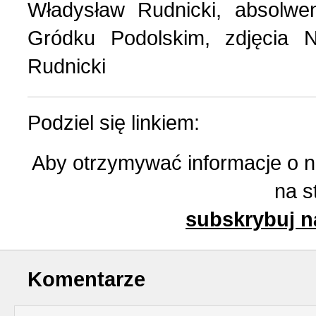
Władysław Rudnicki, absolwen
Gródku Podolskim, zdjęcia N
Rudnicki
Podziel się linkiem:
Aby otrzymywać informacje o 
na s
subskrybuj n
Komentarze