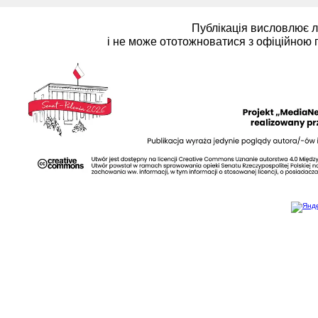
Публікація висловлює 
і не може ототожноватися з офіційною 