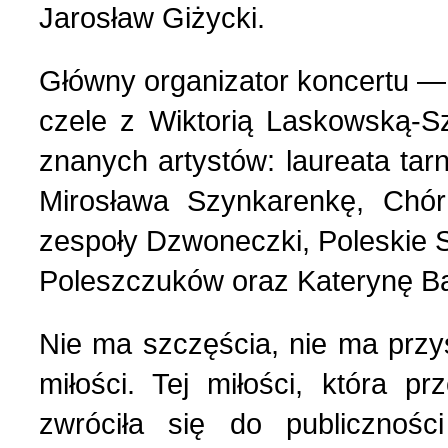
Jarosław Giżycki.
Główny organizator koncertu —
czele z Wiktorią Laskowską-Sz
znanych artystów: laureata t
Mirosława Szynkarenkę, Chór
zespoły Dzwoneczki, Poleskie 
Poleszczuków oraz Katerynę B
Nie ma szczęścia, nie ma przy
miłości. Tej miłości, która 
zwróciła się do publicznośc