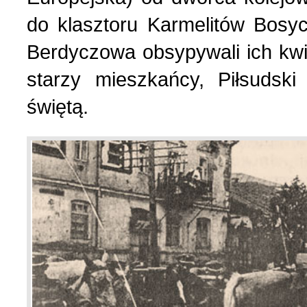
do klasztoru Karmelitów Bos
Berdyczowa obsypywali ich kwi
starzy mieszkańcy, Piłsudsk
świętą.