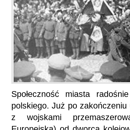
Społeczność miasta radośnie
polskiego. Już po zakończeniu 
z wojskami przemaszerowa
Europejska) od dworca kolejow