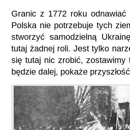
Granic z 1772 roku odnawiać 
Polska nie potrzebuje tych ziem
stworzyć samodzielną Ukrainę
tutaj żadnej roli. Jest tylko na
się tutaj nic zrobić, zostawimy
będzie dalej, pokaże przyszłość