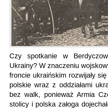
Czy spotkanie w Berdyczowi
Ukrainy? W znaczeniu wojskow
froncie ukraińskim rozwijały si
polskie wraz z oddziałami ukr
bez walk, ponieważ Armia Cz
stolicy i polska załoga dojec