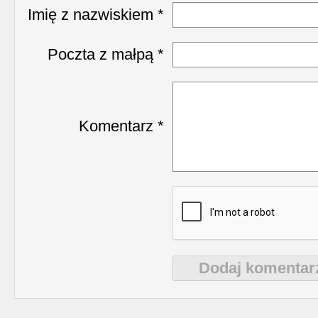
Imię z nazwiskiem *
Poczta z małpą *
Komentarz *
Dodaj komentar