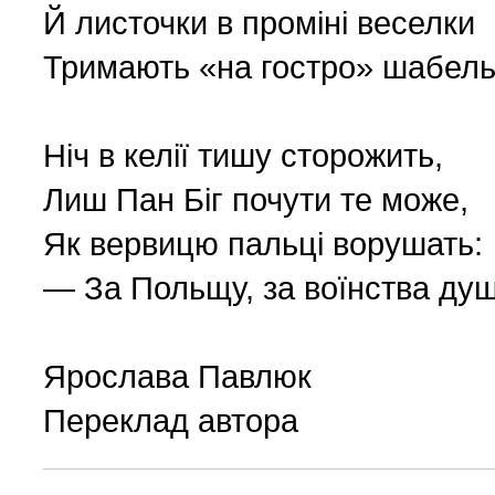
Й листочки в проміні веселки
Тримають «на гостро» шабель
Ніч в келії тишу сторожить,
Лиш Пан Біг почути те може,
Як вервицю пальці ворушать:
— За Польщу, за воїнства душ
Ярослава Павлюк
Переклад автора