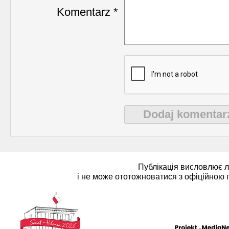
Komentarz *
Dodaj komentar
Публікація висловлює 
і не може ототожноватися з офіційною 