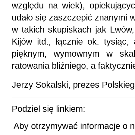
względu na wiek), opiekujący
udało się zaszczepić znanymi 
w takich skupiskach jak Lwów,
Kijów itd., łącznie ok. tysiąc
pięknym, wymownym w skali
ratowania bliźniego, a faktyczn
Jerzy Sokalski, prezes Polski
Podziel się linkiem:
Aby otrzymywać informacje o 