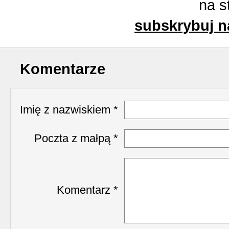
na s
subskrybuj n
Komentarze
Imię z nazwiskiem *
Poczta z małpą *
Komentarz *