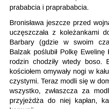
prababcia i praprababcia.
Bronisława jeszcze przed wojn
uczęszczała z koleżankami d
Barbary (gdzie w swoim czas
Balzak poślubił Polkę Ewelinę
rodzin chodziły wtedy boso. 
kościołem omywały nogi w kału
czystymi. Teraz modli się w do
wszystko, zwłaszcza za modl
przyjeżdża do niej kapłan, ka