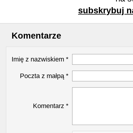
Українська сторінка (1
subskrybuj n
Komentarze
Imię z nazwiskiem *
Poczta z małpą *
Komentarz *