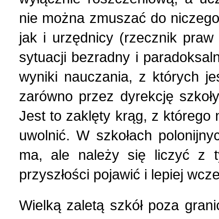
nie można zmuszać do niczego,
jak i urzędnicy (rzecznik praw 
sytuacji bezradny i paradoksa
wyniki nauczania, z których je
zarówno przez dyrekcję szkoły,
Jest to zaklęty krąg, z którego
uwolnić. W szkołach polonijny
ma, ale należy się liczyć z 
przyszłości pojawić i lepiej wcz
Wielką zaletą szkół poza gran