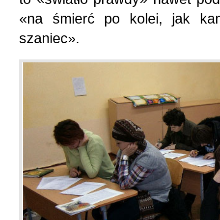
«na śmierć po kolei, jak k
szaniec».