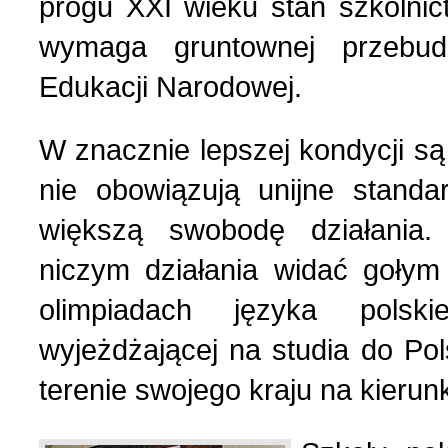
progu XXI wieku stan szkolnict
wymaga gruntownej przebud
Edukacji Narodowej.
W znacznie lepszej kondycji są
nie obowiązują unijne standa
większą swobodę działania.
niczym działania widać gołym
olimpiadach języka polsk
wyjeżdżającej na studia do Pol
terenie swojego kraju na kierunku 