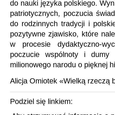
do nauki języka polskiego. Wy
patriotycznych, poczucia świa
do rodzinnych tradycji i polsk
pozytywne zjawisko, które nal
w procesie dydaktyczno-w
poczucie wspólnoty i dumy 
milionowego narodu o pięknej hist
Alicja Omiotek «Wielką rzeczą 
Podziel się linkiem: