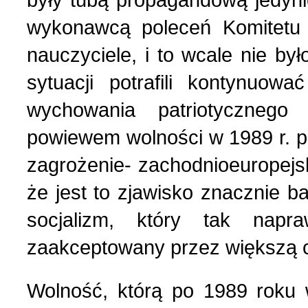
wykonawcą poleceń Komitetu 
nauczyciele, i to wcale nie był
sytuacji potrafili kontynuow
wychowania patriotyczneg
powiewem wolności w 1989 r. pr
zagrożenie- zachodnioeuropejsk
że jest to zjawisko znacznie b
socjalizm, który tak nap
zaakceptowany przez większą c
Wolność, którą po 1989 roku 