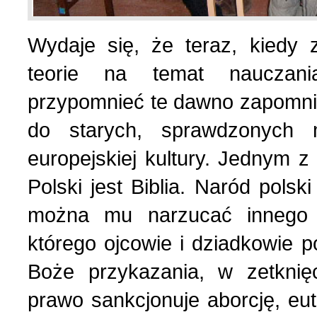
Українська сторінка (1
Wydaje się, że teraz, kiedy
teorie na temat nauczani
przypomnieć te dawno zapomni
do starych, sprawdzonych 
europejskiej kultury. Jednym z
Polski jest Biblia. Naród polsk
można mu narzucać innego 
którego ojcowie i dziadkowie 
Boże przykazania, w zetknięc
prawo sankcjonuje aborcję, eu