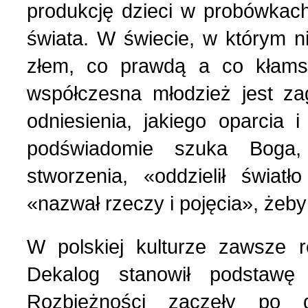
produkcję dzieci w probówkach
świata. W świecie, w którym 
złem, co prawdą a co kłams
współczesna młodzież jest za
odniesienia, jakiego oparcia 
podświadomie szuka Boga, 
stworzenia, «oddzielił świat
«nazwał rzeczy i pojęcia», żeby
W polskiej kulturze zawsze r
Dekalog stanowił podstawę
Rozbieżności zaczęły po 