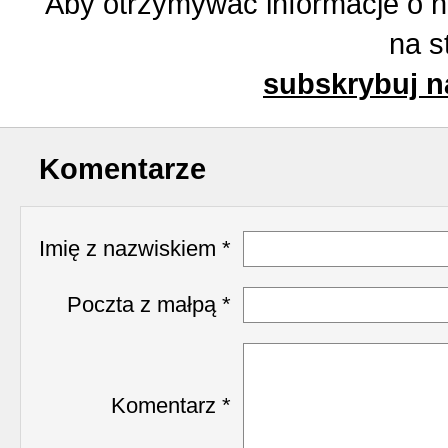
Aby otrzymywać informacje o 
na s
subskrybuj n
Komentarze
Imię z nazwiskiem *
Poczta z małpą *
Komentarz *