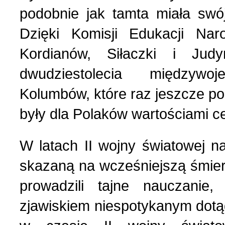
podobnie jak tamta miała swó
Dzięki Komisji Edukacji Na
Kordianów, Siłaczki i Jud
dwudziestolecia międzywo
Kolumbów, które raz jeszcze po
były dla Polaków wartościami ce
W latach II wojny światowej n
skazaną na wcześniejszą śmierć
prowadzili tajne nauczanie
zjawiskiem niespotykanym dotąd