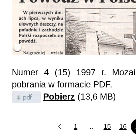
Numer 4 (15) 1997 r. Mozai
pobrania w formacie PDF.
Pobierz
(13,6 MB)
1
..
15
16