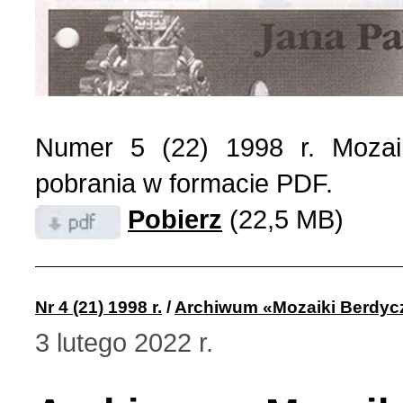
Numer 5 (22) 1998 r. Mozai
pobrania w formacie PDF.
Pobierz
(22,5 MB)
Nr 4 (21) 1998 r.
/
Archiwum «Mozaiki Berdyc
3 lutego 2022 r.