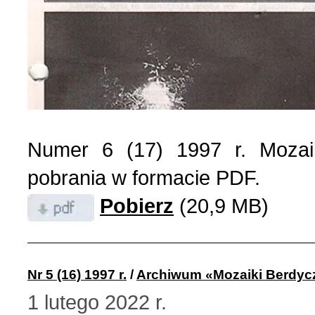
Numer 6 (17) 1997 r. Mozai
pobrania w formacie PDF.
Pobierz
(20,9 MB)
Nr 5 (16) 1997 r.
/
Archiwum «Mozaiki Berdyc
1 lutego 2022 r.