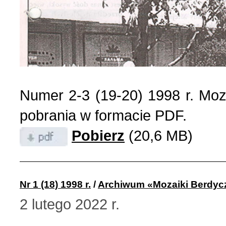
Numer 2-3 (19-20) 1998 r. Moz
pobrania w formacie PDF.
Pobierz
(20,6 MB)
Nr 1 (18) 1998 r.
/
Archiwum «Mozaiki Berdyc
2 lutego 2022 r.