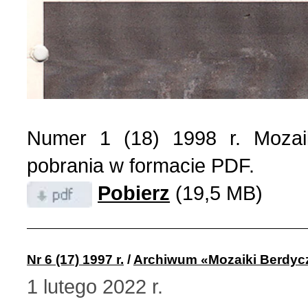
Numer 1 (18) 1998 r. Mozai
pobrania w formacie PDF.
Pobierz
(19,5 MB)
Nr 6 (17) 1997 r.
/
Archiwum «Mozaiki Berdyc
1 lutego 2022 r.