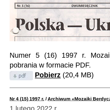
Numer 5 (16) 1997 r. Mozai
pobrania w formacie PDF.
Pobierz
(20,4 MB)
Nr 4 (15) 1997 r.
/
Archiwum «Mozaiki Berdyc
1 lutego 2022 r.